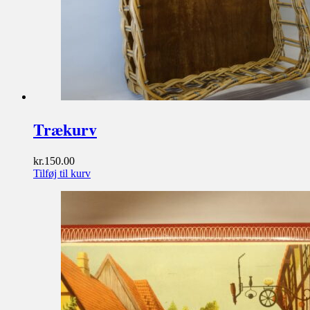
Trækurv
kr.
150.00
Tilføj til kurv