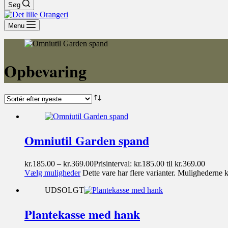
Søg
Menu
Opbevaring
Omniutil Garden spand
kr.
185.00
–
kr.
369.00
Prisinterval: kr.185.00 til kr.369.00
Vælg muligheder
Dette vare har flere varianter. Mulighederne
UDSOLGT
Plantekasse med hank