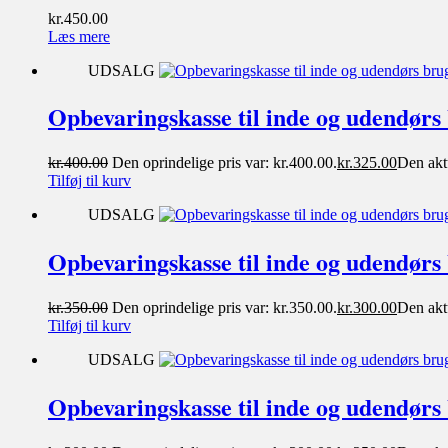
kr.
450.00
Læs mere
UDSALG
Opbevaringskasse til inde og udendørs
kr.
400.00
Den oprindelige pris var: kr.400.00.
kr.
325.00
Den aktu
Tilføj til kurv
UDSALG
Opbevaringskasse til inde og udendørs
kr.
350.00
Den oprindelige pris var: kr.350.00.
kr.
300.00
Den aktu
Tilføj til kurv
UDSALG
Opbevaringskasse til inde og udendørs